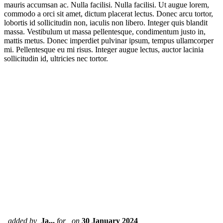
mauris accumsan ac. Nulla facilisi. Nulla facilisi. Ut augue lorem,
commodo a orci sit amet, dictum placerat lectus. Donec arcu tortor,
lobortis id sollicitudin non, iaculis non libero. Integer quis blandit
massa. Vestibulum ut massa pellentesque, condimentum justo in,
mattis metus. Donec imperdiet pulvinar ipsum, tempus ullamcorper
mi. Pellentesque eu mi risus. Integer augue lectus, auctor lacinia
sollicitudin id, ultricies nec tortor.
added by
Ja...
for
on
30 January 2024