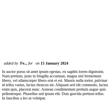
added by
Fe...
for
on
15 January 2024
In auctor purus sit amet ipsum egestas, eu sagittis lorem dignissim.
Nam pretium, justo in fringilla accumsan, magna nisl fermentum
libero, vel ullamcorper libero erat et est. Mauris nulla tortor, pulvinar
id tellus varius, luctus rhoncus mi. Aliquam sed elit commodo, luctus
enim quis, placerat nunc. Aenean condimentum pretium augue quis
pellentesque. Phasellus sed ipsum elit. Duis gravida pretium tellus.
In faucibus a leo ut volutpat.