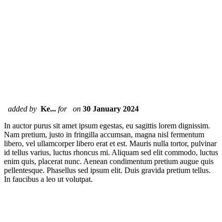
added by
Ke...
for
on
30 January 2024
In auctor purus sit amet ipsum egestas, eu sagittis lorem dignissim.
Nam pretium, justo in fringilla accumsan, magna nisl fermentum
libero, vel ullamcorper libero erat et est. Mauris nulla tortor, pulvinar
id tellus varius, luctus rhoncus mi. Aliquam sed elit commodo, luctus
enim quis, placerat nunc. Aenean condimentum pretium augue quis
pellentesque. Phasellus sed ipsum elit. Duis gravida pretium tellus.
In faucibus a leo ut volutpat.