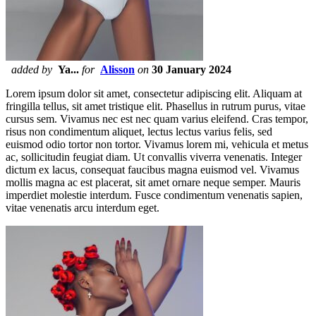
added by
Ya...
for
Alisson
on
30 January 2024
Lorem ipsum dolor sit amet, consectetur adipiscing elit. Aliquam at
fringilla tellus, sit amet tristique elit. Phasellus in rutrum purus, vitae
cursus sem. Vivamus nec est nec quam varius eleifend. Cras tempor,
risus non condimentum aliquet, lectus lectus varius felis, sed
euismod odio tortor non tortor. Vivamus lorem mi, vehicula et metus
ac, sollicitudin feugiat diam. Ut convallis viverra venenatis. Integer
dictum ex lacus, consequat faucibus magna euismod vel. Vivamus
mollis magna ac est placerat, sit amet ornare neque semper. Mauris
imperdiet molestie interdum. Fusce condimentum venenatis sapien,
vitae venenatis arcu interdum eget.