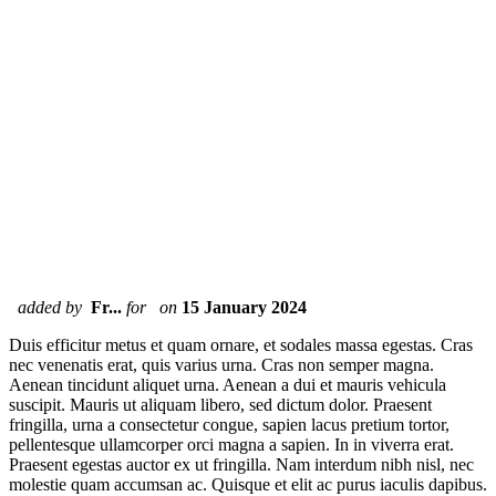
added by
Fr...
for
on
15 January 2024
Duis efficitur metus et quam ornare, et sodales massa egestas. Cras
nec venenatis erat, quis varius urna. Cras non semper magna.
Aenean tincidunt aliquet urna. Aenean a dui et mauris vehicula
suscipit. Mauris ut aliquam libero, sed dictum dolor. Praesent
fringilla, urna a consectetur congue, sapien lacus pretium tortor,
pellentesque ullamcorper orci magna a sapien. In in viverra erat.
Praesent egestas auctor ex ut fringilla. Nam interdum nibh nisl, nec
molestie quam accumsan ac. Quisque et elit ac purus iaculis dapibus.