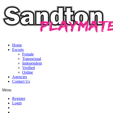
Home
Escorts
Female
Transsexual
Independent
Verified
Online
Agencies
Contact Us
Menu
Register
Login