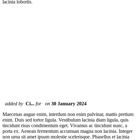
lacinia lobortis.
added by
Ci...
for
on
30 January 2024
Maecenas augue enim, interdum non enim pulvinar, mattis pretium
enim. Duis sed tortor ligula. Vestibulum lacinia diam ligula, quis
tincidunt risus condimentum eget. Vivamus ac tincidunt nunc, a
porta ex. Aenean fermentum accumsan magna non lacinia. Integer
non urna sit amet ipsum molestie scelerisque. Phasellus et lacinia