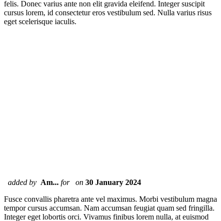
felis. Donec varius ante non elit gravida eleifend. Integer suscipit
cursus lorem, id consectetur eros vestibulum sed. Nulla varius risus
eget scelerisque iaculis.
added by
Am...
for
on
30 January 2024
Fusce convallis pharetra ante vel maximus. Morbi vestibulum magna
tempor cursus accumsan. Nam accumsan feugiat quam sed fringilla.
Integer eget lobortis orci. Vivamus finibus lorem nulla, at euismod