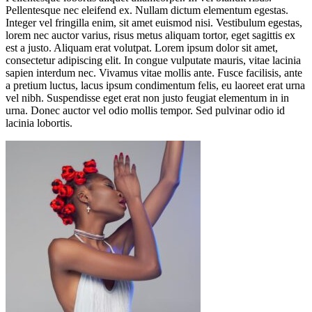
Pellentesque nec eleifend ex. Nullam dictum elementum egestas.
Integer vel fringilla enim, sit amet euismod nisi. Vestibulum egestas,
lorem nec auctor varius, risus metus aliquam tortor, eget sagittis ex
est a justo. Aliquam erat volutpat. Lorem ipsum dolor sit amet,
consectetur adipiscing elit. In congue vulputate mauris, vitae lacinia
sapien interdum nec. Vivamus vitae mollis ante. Fusce facilisis, ante
a pretium luctus, lacus ipsum condimentum felis, eu laoreet erat urna
vel nibh. Suspendisse eget erat non justo feugiat elementum in in
urna. Donec auctor vel odio mollis tempor. Sed pulvinar odio id
lacinia lobortis.