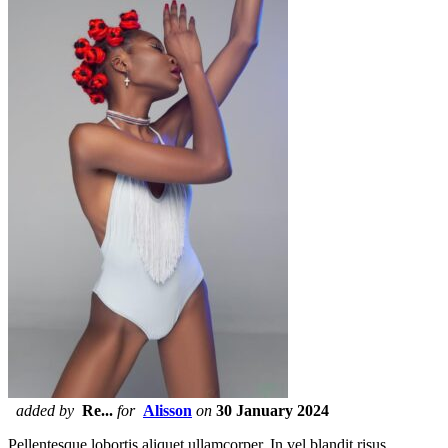
added by
Re...
for
Alisson
on
30 January 2024
Pellentesque lobortis aliquet ullamcorper. In vel blandit risus.