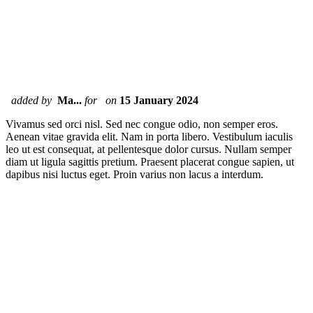
added by
Ma...
for
on
15 January 2024
Vivamus sed orci nisl. Sed nec congue odio, non semper eros.
Aenean vitae gravida elit. Nam in porta libero. Vestibulum iaculis
leo ut est consequat, at pellentesque dolor cursus. Nullam semper
diam ut ligula sagittis pretium. Praesent placerat congue sapien, ut
dapibus nisi luctus eget. Proin varius non lacus a interdum.