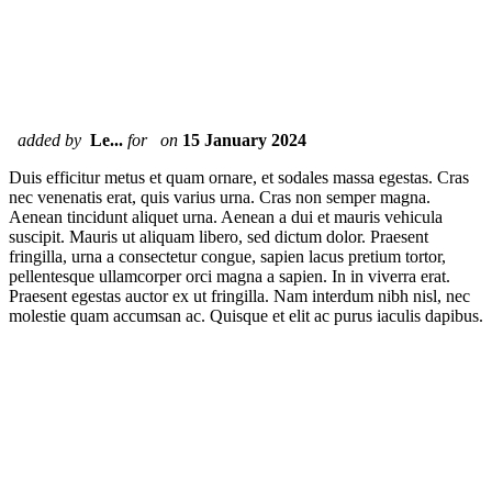
added by
Le...
for
on
15 January 2024
Duis efficitur metus et quam ornare, et sodales massa egestas. Cras
nec venenatis erat, quis varius urna. Cras non semper magna.
Aenean tincidunt aliquet urna. Aenean a dui et mauris vehicula
suscipit. Mauris ut aliquam libero, sed dictum dolor. Praesent
fringilla, urna a consectetur congue, sapien lacus pretium tortor,
pellentesque ullamcorper orci magna a sapien. In in viverra erat.
Praesent egestas auctor ex ut fringilla. Nam interdum nibh nisl, nec
molestie quam accumsan ac. Quisque et elit ac purus iaculis dapibus.