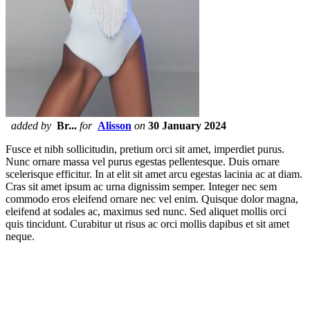
added by
Br...
for
Alisson
on
30 January 2024
Fusce et nibh sollicitudin, pretium orci sit amet, imperdiet purus.
Nunc ornare massa vel purus egestas pellentesque. Duis ornare
scelerisque efficitur. In at elit sit amet arcu egestas lacinia ac at diam.
Cras sit amet ipsum ac urna dignissim semper. Integer nec sem
commodo eros eleifend ornare nec vel enim. Quisque dolor magna,
eleifend at sodales ac, maximus sed nunc. Sed aliquet mollis orci
quis tincidunt. Curabitur ut risus ac orci mollis dapibus et sit amet
neque.